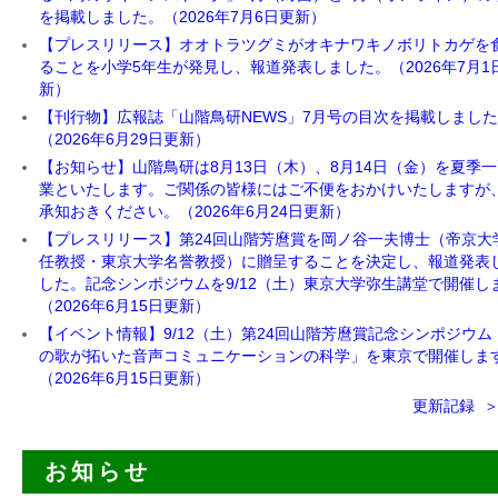
を掲載しました。（2026年7月6日更新）
【プレスリリース】オオトラツグミがオキナワキノボリトカゲを
ることを小学5年生が発見し、報道発表しました。（2026年7月1
新）
【刊行物】広報誌「山階鳥研NEWS」7月号の目次を掲載しまし
（2026年6月29日更新）
【お知らせ】山階鳥研は8月13日（木）、8月14日（金）を夏季
業といたします。ご関係の皆様にはご不便をおかけいたしますが
承知おきください。（2026年6月24日更新）
【プレスリリース】第24回山階芳麿賞を岡ノ谷一夫博士（帝京大
任教授・東京大学名誉教授）に贈呈することを決定し、報道発表
した。記念シンポジウムを9/12（土）東京大学弥生講堂で開催し
（2026年6月15日更新）
【イベント情報】9/12（土）第24回山階芳麿賞記念シンポジウム
の歌が拓いた音声コミュニケーションの科学」を東京で開催しま
（2026年6月15日更新）
更新記録 
お知らせ