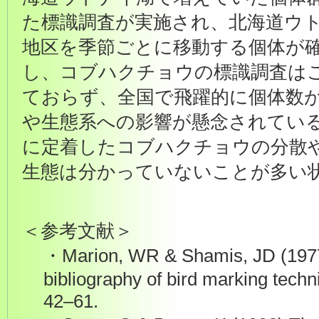
た標識調査が実施され、北海道ウ
地区を季節ごとに移動する個体が
し、コブハクチョウの標識調査はこ
ておらず、全国で飛躍的に個体数
や生態系への影響が懸念されてい
に定着したコブハクチョウの分散
生態は分かっていないことが多い
＜参考文献＞
・Marion, WR & Shamis, JD (1977
bibliography of bird marking tech
42–61.