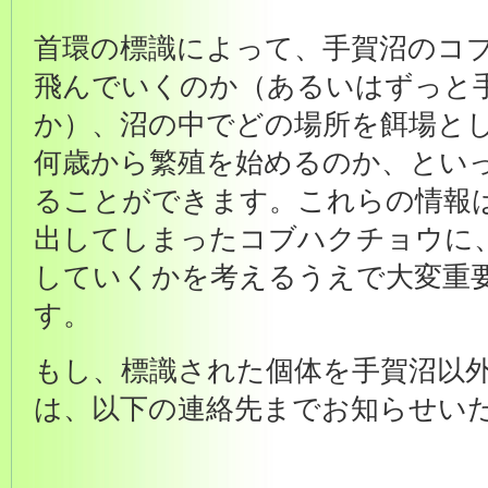
首環の標識によって、手賀沼のコ
飛んでいくのか（あるいはずっと
か）、沼の中でどの場所を餌場と
何歳から繁殖を始めるのか、とい
ることができます。これらの情報
出してしまったコブハクチョウに
していくかを考えるうえで大変重
す。
もし、標識された個体を手賀沼以
は、以下の連絡先までお知らせい