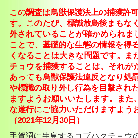
この調査は鳥獣保護法上の捕獲許
す。このたび、標識放鳥後まもな
外されていることが確かめられま
ことで、基礎的な生態の情報を得
くなることは大きな問題です。ま
チョウを捕獲することは、それが
あっても鳥獣保護法違反となり処
や標識の取り外し行為を目撃され
ますようお願いいたします。また
な遂行にご協力いただけますよう
（2021年12月30日）
手賀沼に生息するコブハクチョウ