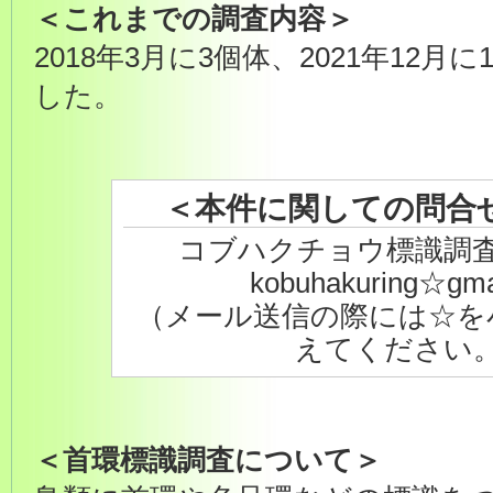
＜これまでの調査内容＞
2018年3月に3個体、2021年12
した。
＜本件に関しての問合
コブハクチョウ標識調
kobuhakuring☆gma
（メール送信の際には☆を
えてください
＜首環標識調査について＞