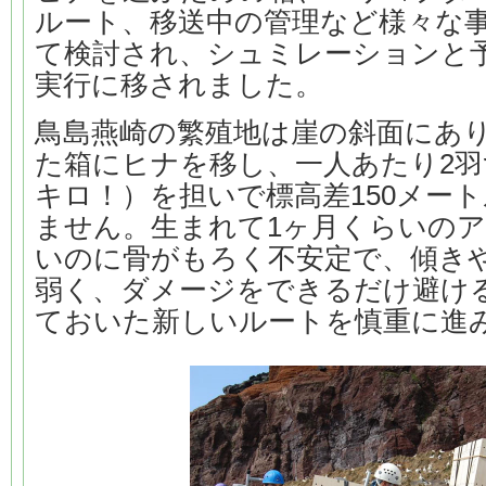
ルート、移送中の管理など様々な
て検討され、シュミレーションと
実行に移されました。
鳥島燕崎の繁殖地は崖の斜面にあ
た箱にヒナを移し、一人あたり2羽
キロ！）を担いで標高差150メー
ません。生まれて1ヶ月くらいの
いのに骨がもろく不安定で、傾き
弱く、ダメージをできるだけ避け
ておいた新しいルートを慎重に進