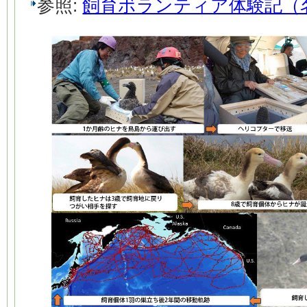
参照:
飼育ボランティア体験記（