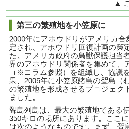
▲ 
第三の繁殖地を小笠原に
2000年にアホウドリがアメリカ
定され、アホウドリ回復計画の策
た。アメリカ政府の鳥獣保護担当
界のアホウドリ関係者を集めて、
（※コラム参照）を組織し、協議
果、2005年に小笠原諸島の聟島
の繁殖地を形成させるプロジェク
ました。
聟島列島は、最大の繁殖地である
350キロの場所にあります。ここ
は次のようなものです。まず、聟