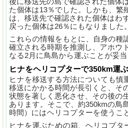
後に移送先の島で確認された個体は
た個体は13％でした。しかも、繁
は、移送先で確認された個体はわず
戻った個体は26％にもなりました
これらの情報をもとに、自身の種
確立される時期を推測し、アホウ
なる2月に鳥島から運ぶことが妥
ヒナをヘリコプターで350km運
ヒナを移送する方法についても慎
移送にかかる時間が長引くと、そ
状態を著しく悪化させ、その後の
あります。そこで、約350kmの鳥島
時間）にはヘリコプターを使うこ
ヒナを運ぶための箱、ヘリコプタ