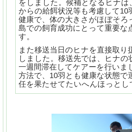
をしました。候補となるヒナは
からの給餌状況等も考慮して10
健康で、体の大きさがほぼそろ
島での飼育成功にとって重要な
す。
また移送当日のヒナを直接取り
しました。移送先では、ヒナの
一週間滞在してケアーを行いま
方法で、10羽とも健康な状態で
任を果たせてたいへんほっとし