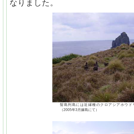
なりました。
聟島列島には近縁種のクロアシアホウド
（2005年3月嫁島にて）