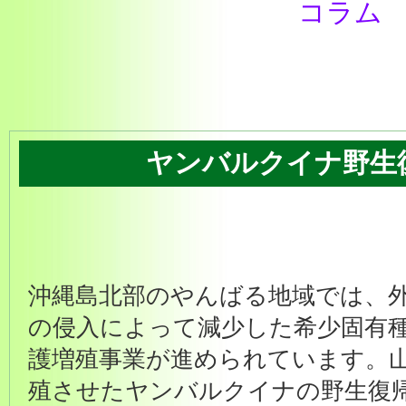
コラム
ヤンバルクイナ野生
沖縄島北部のやんばる地域では、
の侵入によって減少した希少固有
護増殖事業が進められています。
殖させたヤンバルクイナの野生復