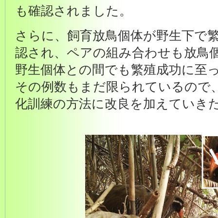
も確認されました。
さらに、飼育放鳥個体が野生下で
認され、ペアの組み合わせも放鳥
野生個体との間でも繁殖成功に至
その例数もまだ限られているので
化訓練の方法に改良を加えていき