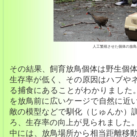
人工繁殖させた個体の放鳥
その結果、飼育放鳥個体は野生個
生存率が低く、その原因はハブや
る捕食にあることがわかりました
を放鳥前に広いケージで自然に近
敵の模型などで馴化（じゅんか）
ろ、生存率の向上が見られました
中には、放鳥場所から相当距離移動