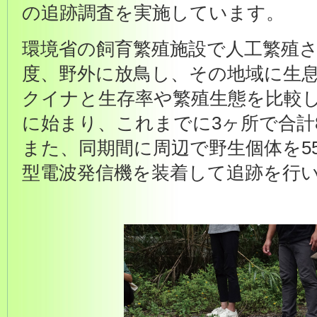
の追跡調査を実施しています。
環境省の飼育繁殖施設で人工繁殖さ
度、野外に放鳥し、その地域に生
クイナと生存率や繁殖生態を比較し
に始まり、これまでに3ヶ所で合計
また、同期間に周辺で野生個体を5
型電波発信機を装着して追跡を行